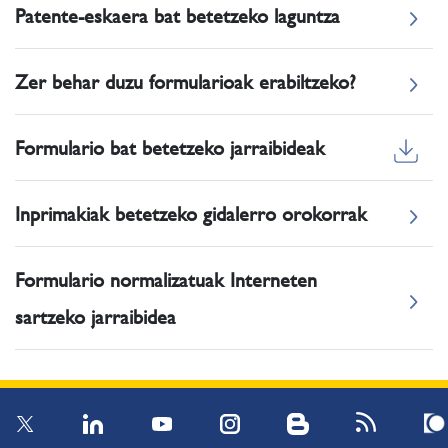
Patente-eskaera bat betetzeko laguntza
Zer behar duzu formularioak erabiltzeko?
Formulario bat betetzeko jarraibideak
Inprimakiak betetzeko gidalerro orokorrak
Formulario normalizatuak Interneten
sartzeko jarraibidea