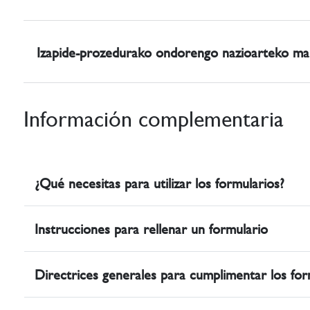
Izapide-prozedurako ondorengo nazioarteko mar
Información complementaria
¿Qué necesitas para utilizar los formularios?
Instrucciones para rellenar un formulario
Directrices generales para cumplimentar los for