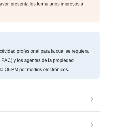
 favor, presenta los formularios impresos a
tividad profesional para la cual se requiera
15 PAC) y los agentes de la propiedad
n la OEPM por medios electrónicos.