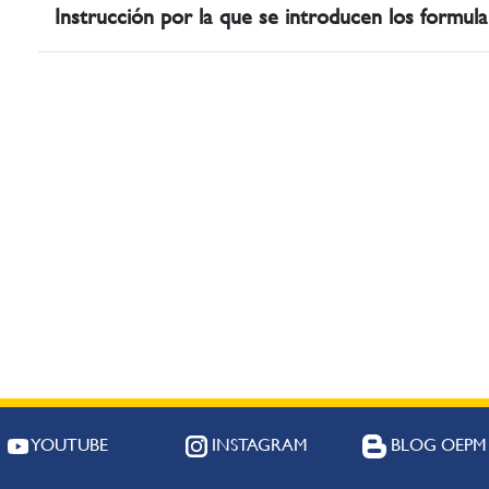
Instrucción por la que se introducen los formul
YOUTUBE
INSTAGRAM
BLOG OEPM