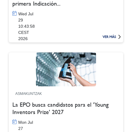
primera Indicación...
Wed Jul
29
10:43:58
CEST
VER MÁS
2026
ASMAKUNTZAK
La EPO busca candidatos para el 'Young
Inventors Prize' 2027
Mon Jul
27