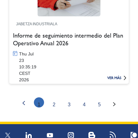
JABETZA INDUSTRIALA
Informe de seguimiento intermedio del Plan
Operativo Anual 2026
Thu Jul
23
10:35:19
CEST
VER MÁS
2026
1
2
3
4
5