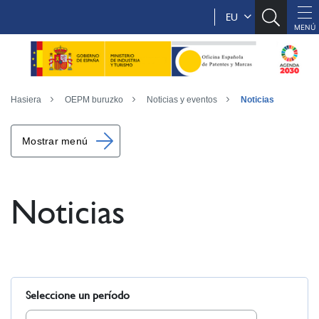
EU
Hasiera
OEPM buruzko
Noticias y eventos
Noticias
Mostrar menú
Noticias
Seleccione un período