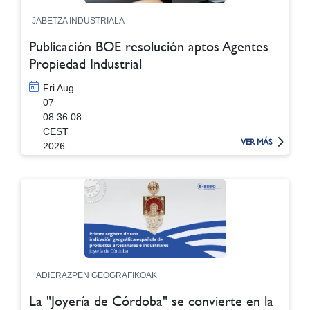
JABETZA INDUSTRIALA
Publicación BOE resolución aptos Agentes
Propiedad Industrial
Fri Aug
07
08:36:08
CEST
VER MÁS
2026
ADIERAZPEN GEOGRAFIKOAK
La "Joyería de Córdoba" se convierte en la