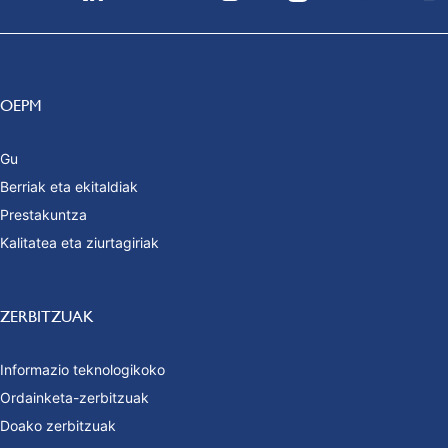
OEPM
Gu
Berriak eta ekitaldiak
Prestakuntza
Kalitatea eta ziurtagiriak
ZERBITZUAK
Informazio teknologikoko
Ordainketa-zerbitzuak
Doako zerbitzuak