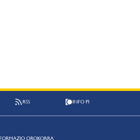
RSS
INFO PI
NFORMAZIO OROKORRA