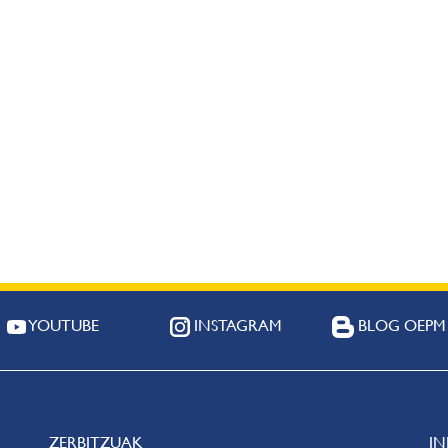
YOUTUBE
INSTAGRAM
BLOG OEPM
ZERBITZUAK
I