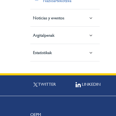
Nazioartekotzea
Noticias y eventos
Argitalpenak
Estatistikak
TWITTER
LINKEDIN
OEPM