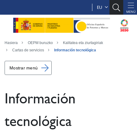
EU
Hasiera
OEPM buruzko
Kalitatea eta ziurtagiriak
Cartas de servicios
Información tecnológica
Mostrar menú
Información
tecnológica