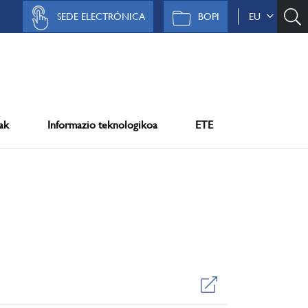
SEDE ELECTRÓNICA
BOPI
EU
ak
Informazio teknologikoa
ETE