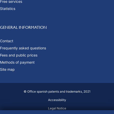
Free services
Statistics
GENERAL INFORMATION
Contact
Frequently asked questions
Fees and public prices
Methods of payment
Site map
© Office spanish patents and trademarks, 2021
Accessibility
Legal Notice