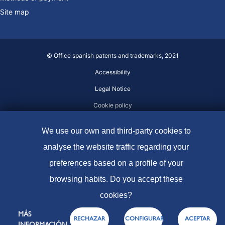
Site map
© Office spanish patents and trademarks, 2021
Accessibility
Legal Notice
Cookie policy
Data protection
We use our own and third-party cookies to
analyse the website traffic regarding your
preferences based on a profile of your
browsing habits. Do you accept these
cookies?
MÁS
RECHAZAR
CONFIGURAR
ACEPTAR
INFORMACIÓN