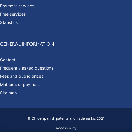
Payment services
Free services
Statistics
GENERAL INFORMATION
Contact
Frequently asked questions
Fees and public prices
Methods of payment
Site map
© Office spanish patents and trademarks, 2021
Accessibility