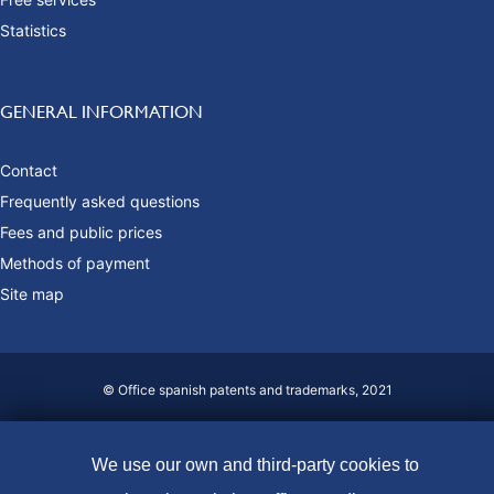
Statistics
GENERAL INFORMATION
Contact
Frequently asked questions
Fees and public prices
Methods of payment
Site map
© Office spanish patents and trademarks, 2021
Accessibility
Legal Notice
We use our own and third-party cookies to