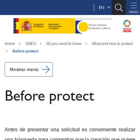
EN
Home
SMES
All you need to know
What and how to protect
Before protect
Mostrar menú
Before protect
Antes de presentar una solicitud es conveniente realizar
una búsqueda para comprobar que la creación que quiere