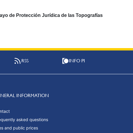
ayo de Protección Jurídica de las Topografías
RSS
INFO PI
ENERAL INFORMATION
ntact
equently asked questions
es and public prices