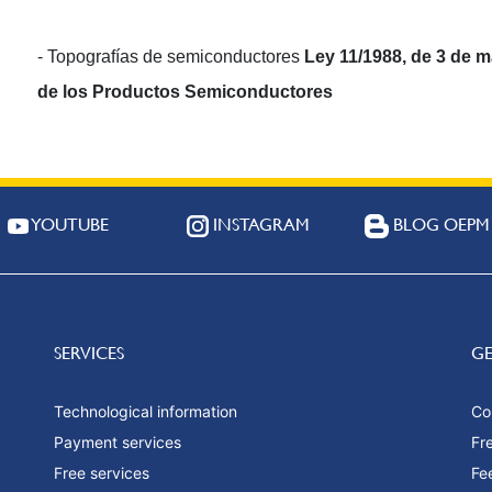
- Topografías de semiconductores
Ley 11/1988, de 3 de m
de los Productos Semiconductores
YOUTUBE
INSTAGRAM
BLOG OEPM
SERVICES
G
Technological information
Co
Payment services
Fr
Free services
Fe