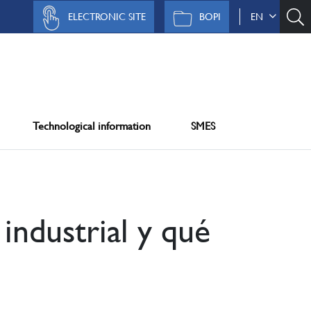
ELECTRONIC SITE
BOPI
EN
Technological information
SMES
industrial y qué