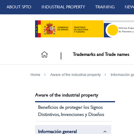
ABOUT SPTO
INDUSTRIAL PROPERTY
TRAINING
NEW
Trademarks and Trade names
Home
Aware of the industrial property
Información g
Aware of the industrial property
Beneficios de proteger los Signos
Distintivos, Invenciones y Diseños
Información general