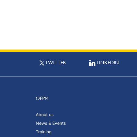
TWITTER
LINKEDIN
OEPM
About us
News & Events
Training