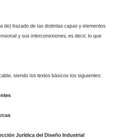
a de) trazado de las distintas capas y elementos
nsional y sus interconexiones, es decir, lo que
ble, siendo los textos básicos los siguientes:
entes
arcas
tección Jurídica del Diseño Industrial