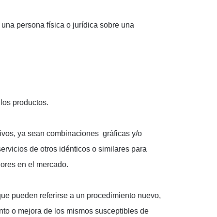
una persona física o jurídica sobre una
 los productos.
ntivos, ya sean combinaciones gráficas y/o
rvicios de otros idénticos o similares para
dores en el mercado.
que pueden referirse a un procedimiento nuevo,
nto o mejora de los mismos susceptibles de