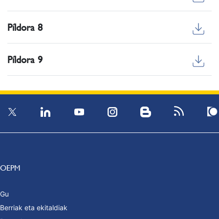
Píldora 8
Píldora 9
OEPM
Gu
Berriak eta ekitaldiak