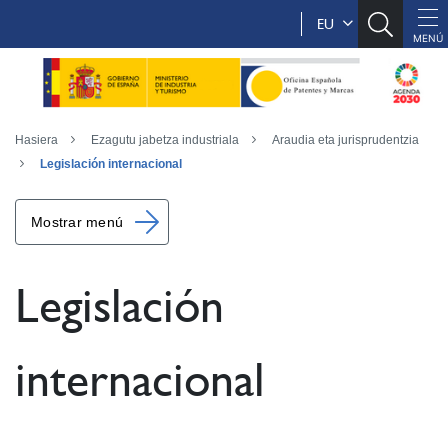
EU
Hasiera
Ezagutu jabetza industriala
Araudia eta jurisprudentzia
Legislación internacional
Mostrar menú
Legislación
internacional