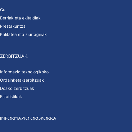
Gu
Berriak eta ekitaldiak
Prestakuntza
Kalitatea eta ziurtagiriak
ZERBITZUAK
Informazio teknologikoko
Ordainketa-zerbitzuak
Doako zerbitzuak
Estatistikak
INFORMAZIO OROKORRA