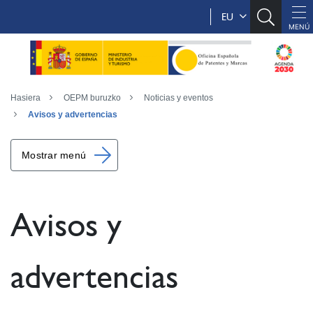
EU
Hasiera
OEPM buruzko
Noticias y eventos
Avisos y advertencias
Mostrar menú
Avisos y
advertencias