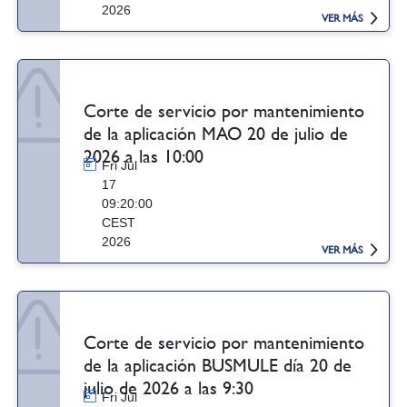
2026
VER MÁS
Corte de servicio por mantenimiento
de la aplicación MAO 20 de julio de
2026 a las 10:00
Fri Jul
17
09:20:00
CEST
2026
VER MÁS
Corte de servicio por mantenimiento
de la aplicación BUSMULE día 20 de
julio de 2026 a las 9:30
Fri Jul