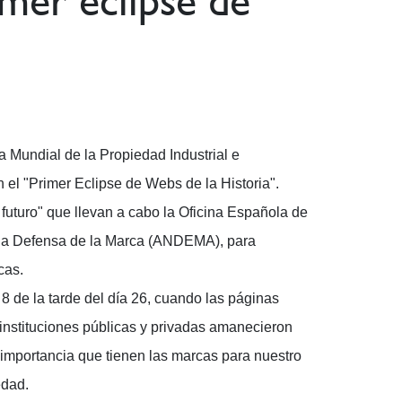
imer eclipse de
ía Mundial de la Propiedad Industrial e
 el "Primer Eclipse de Webs de la Historia".
futuro" que llevan a cabo la Oficina Española de
 la Defensa de la Marca (ANDEMA), para
cas.
8 de la tarde del día 26, cuando las páginas
instituciones públicas y privadas amanecieron
 importancia que tienen las marcas para nuestro
edad.