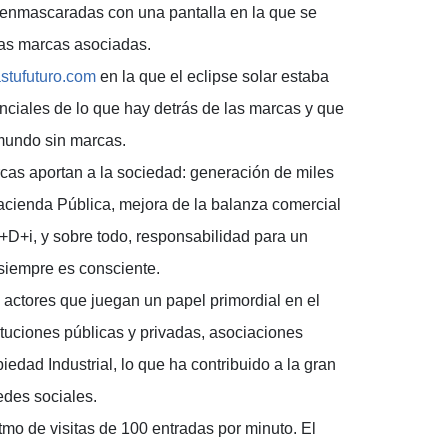
 enmascaradas con una pantalla en la que se
 las marcas asociadas.
tufuturo.com
en la que el eclipse solar estaba
ciales de lo que hay detrás de las marcas y que
 mundo sin marcas.
rcas aportan a la sociedad: generación de miles
acienda Pública, mejora de la balanza comercial
I+D+i, y sobre todo, responsabilidad para un
siempre es consciente.
 actores que juegan un papel primordial en el
tituciones públicas y privadas, asociaciones
edad Industrial, lo que ha contribuido a la gran
edes sociales.
tmo de visitas de 100 entradas por minuto. El