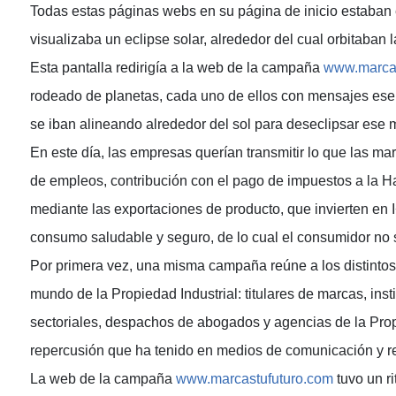
Todas estas páginas webs en su página de inicio estaban
visualizaba un eclipse solar, alrededor del cual orbitaban
Esta pantalla redirigía a la web de la campaña
www.marcas
rodeado de planetas, cada uno de ellos con mensajes esen
se iban alineando alrededor del sol para deseclipsar ese
En este día, las empresas querían transmitir lo que las ma
de empleos, contribución con el pago de impuestos a la H
mediante las exportaciones de producto, que invierten en 
consumo saludable y seguro, de lo cual el consumidor no 
Por primera vez, una misma campaña reúne a los distintos
mundo de la Propiedad Industrial: titulares de marcas, ins
sectoriales, despachos de abogados y agencias de la Propi
repercusión que ha tenido en medios de comunicación y r
La web de la campaña
www.marcastufuturo.com
tuvo un ri