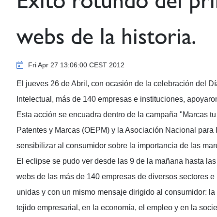
Éxito rotundo del pr
webs de la historia.
Fri Apr 27 13:06:00 CEST 2012
El jueves 26 de Abril, con ocasión de la celebración del D
Intelectual, más de 140 empresas e instituciones, apoyaron
Esta acción se encuadra dentro de la campaña "Marcas tu 
Patentes y Marcas (OEPM) y la Asociación Nacional para
sensibilizar al consumidor sobre la importancia de las mar
El eclipse se pudo ver desde las 9 de la mañana hasta las 
webs de las más de 140 empresas de diversos sectores e 
unidas y con un mismo mensaje dirigido al consumidor: la
tejido empresarial, en la economía, el empleo y en la soci