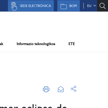
SEDE ELECTRÓNICA
BOPI
EU
ak
Informazio teknologikoa
ETE