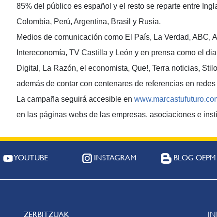
85% del público es español y el resto se reparte entre Ingl
Colombia, Perú, Argentina, Brasil y Rusia.
Medios de comunicación como El País, La Verdad, ABC, An
Intereconomía, TV Castilla y León y en prensa como el di
Digital, La Razón, el economista, Que!, Terra noticias, Stil
además de contar con centenares de referencias en redes 
La campaña seguirá accesible en
www.marcastufuturo.co
en las páginas webs de las empresas, asociaciones e inst
YOUTUBE
INSTAGRAM
BLOG OEPM
ZERBITZUAK
I