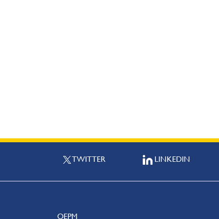
TWITTER
LINKEDIN
OEPM