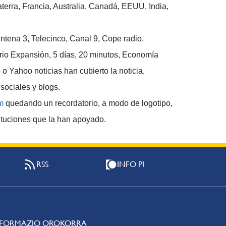
aterra, Francia, Australia, Canadá, EEUU, India,
tena 3, Telecinco, Canal 9, Cope radio,
ario Expansión, 5 días, 20 minutos, Economía
o o Yahoo noticias han cubierto la noticia,
sociales y blogs.
m
quedando un recordatorio, a modo de logotipo,
ituciones que la han apoyado.
RSS
INFO PI
NFORMAZIO OROKORRA