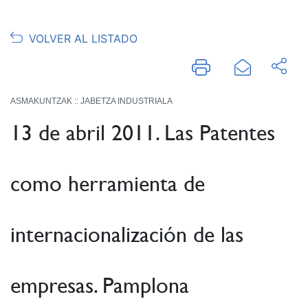
VOLVER AL LISTADO
ASMAKUNTZAK :: JABETZA INDUSTRIALA
13 de abril 2011. Las Patentes
como herramienta de
internacionalización de las
empresas. Pamplona