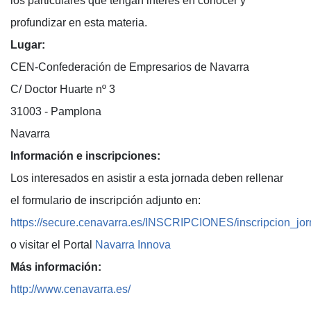
los particulares que tengan interés en conocer y
profundizar en esta materia.
Lugar:
CEN-Confederación de Empresarios de Navarra
C/ Doctor Huarte nº 3
31003 - Pamplona
Navarra
Información e inscripciones:
Los interesados en asistir a esta jornada deben rellenar
el formulario de inscripción adjunto en:
https://secure.cenavarra.es/INSCRIPCIONES/inscripcion_jo
o visitar el Portal
Navarra Innova
Más información:
http://www.cenavarra.es/