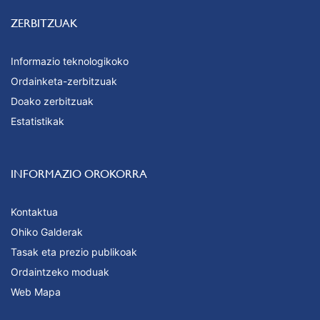
ZERBITZUAK
Informazio teknologikoko
Ordainketa-zerbitzuak
Doako zerbitzuak
Estatistikak
INFORMAZIO OROKORRA
Kontaktua
Ohiko Galderak
Tasak eta prezio publikoak
Ordaintzeko moduak
Web Mapa