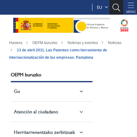
EU
Hasiera
OEPM buruzko
Noticias y eventos
Noticias
13 de abril 2011. Las Patentes como herramienta de
internacionalización de las empresas. Pamplona
OEPM buruzko
Gu
Atención al ciudadano
Herritarrenentzako zerbitzuak