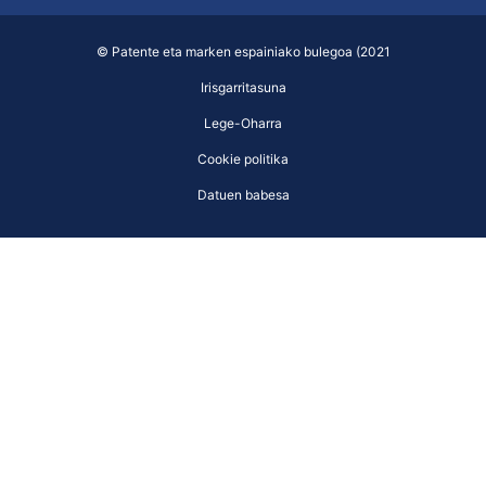
© Patente eta marken espainiako bulegoa (2021
Irisgarritasuna
Lege-Oharra
Cookie politika
Datuen babesa