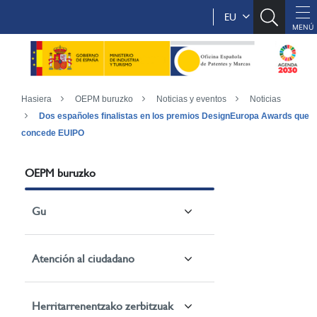
EU
Hasiera
OEPM buruzko
Noticias y eventos
Noticias
Dos españoles finalistas en los premios DesignEuropa Awards que
concede EUIPO
OEPM buruzko
Gu
Atención al ciudadano
Herritarrenentzako zerbitzuak