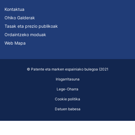
Kontaktua
Ohiko Galderak
Tasak eta prezio publikoak
Ordaintzeko moduak
Web Mapa
© Patente eta marken espainiako bulegoa (2021
Irisgarritasuna
Lege-Oharra
Cookie politika
Datuen babesa