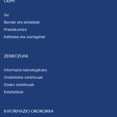
OEPM
Gu
Berriak eta ekitaldiak
Prestakuntza
Kalitatea eta ziurtagiriak
ZERBITZUAK
Informazio teknologikoko
Ordainketa-zerbitzuak
Doako zerbitzuak
Estatistikak
INFORMAZIO OROKORRA