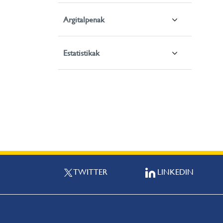
Argitalpenak
Estatistikak
TWITTER
LINKEDIN