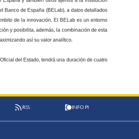
 España y también otros ajenos a la institución
del Banco de España (BELab), a datos detallados
 ámbito de la innovación. El BELab es un entorno
ción y posibilita, además, la combinación de esta
ximizando así su valor analítico.
Oficial del Estado, tendrá una duración de cuatro
RSS
INFO PI