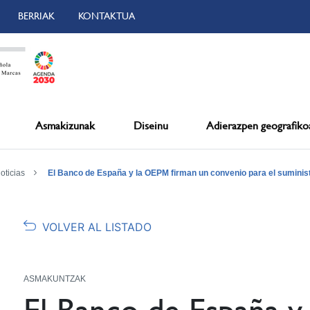
BERRIAK
KONTAKTUA
Asmakizunak
Diseinu
Adierazpen geografiko
oticias
El Banco de España y la OEPM firman un convenio para el suminist
VOLVER AL LISTADO
ASMAKUNTZAK