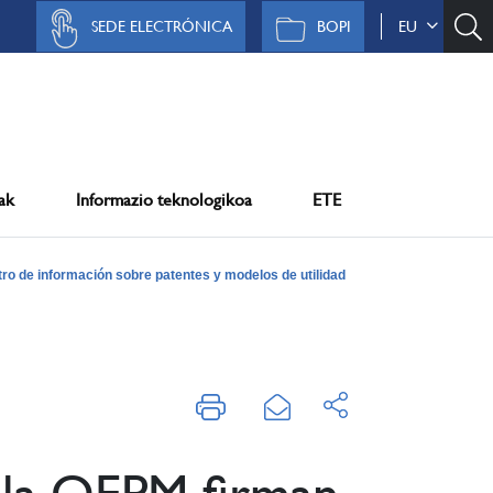
SEDE ELECTRÓNICA
BOPI
EU
ak
Informazio teknologikoa
ETE
ro de información sobre patentes y modelos de utilidad