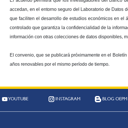
El acuerdo permitirá que los investigadores del Banco de
accedan, en el entorno seguro del Laboratorio de Datos 
que faciliten el desarrollo de estudios económicos en el
controlado que garantiza la confidencialidad de la informa
información con otras colecciones de datos disponibles, ma
El convenio, que se publicará próximamente en el Boletín 
años renovables por el mismo período de tiempo.
YOUTUBE
INSTAGRAM
BLOG OEPM