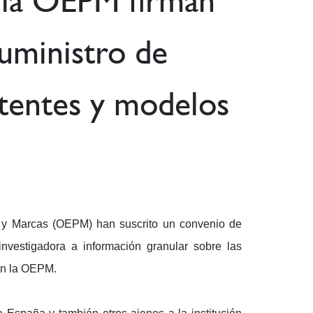
 la OEPM firman
suministro de
tentes y modelos
 y Marcas (OEPM) han suscrito un convenio de
investigadora a información granular sobre las
 en la OEPM.