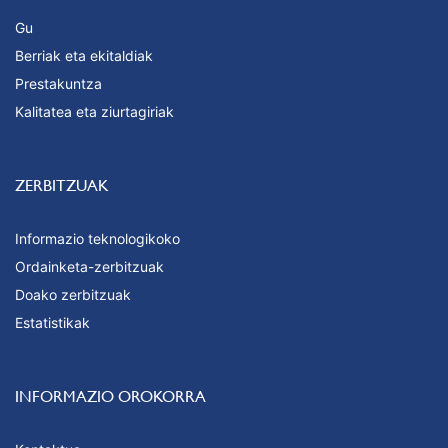
Gu
Berriak eta ekitaldiak
Prestakuntza
Kalitatea eta ziurtagiriak
ZERBITZUAK
Informazio teknologikoko
Ordainketa-zerbitzuak
Doako zerbitzuak
Estatistikak
INFORMAZIO OROKORRA