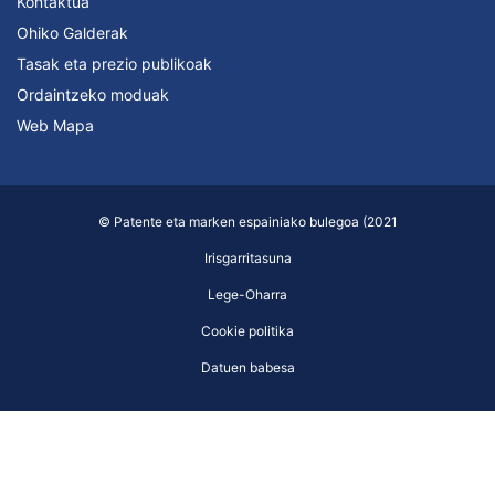
Kontaktua
Ohiko Galderak
Tasak eta prezio publikoak
Ordaintzeko moduak
Web Mapa
© Patente eta marken espainiako bulegoa (2021
Irisgarritasuna
Lege-Oharra
Cookie politika
Datuen babesa