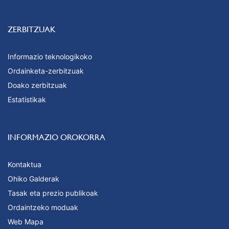
ZERBITZUAK
Informazio teknologikoko
Ordainketa-zerbitzuak
Doako zerbitzuak
Estatistikak
INFORMAZIO OROKORRA
Kontaktua
Ohiko Galderak
Tasak eta prezio publikoak
Ordaintzeko moduak
Web Mapa