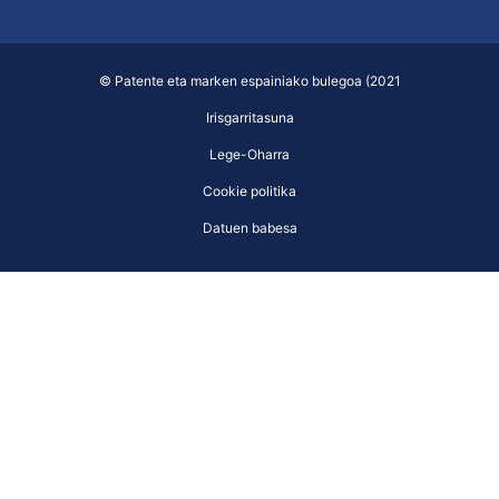
© Patente eta marken espainiako bulegoa (2021
Irisgarritasuna
Lege-Oharra
Cookie politika
Datuen babesa