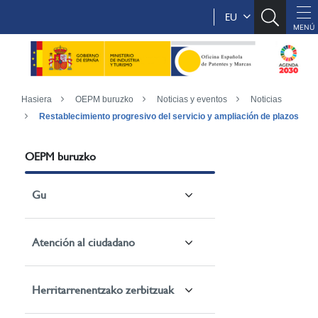
EU
Hasiera
OEPM buruzko
Noticias y eventos
Noticias
Restablecimiento progresivo del servicio y ampliación de plazos
OEPM buruzko
Gu
Atención al ciudadano
Herritarrenentzako zerbitzuak