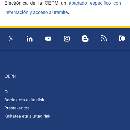
Electrónica de la OEPM un
apartado específico con
información y acceso al trámite
.
OEPM
Gu
Berriak eta ekitaldiak
Prestakuntza
Kalitatea eta ziurtagiriak