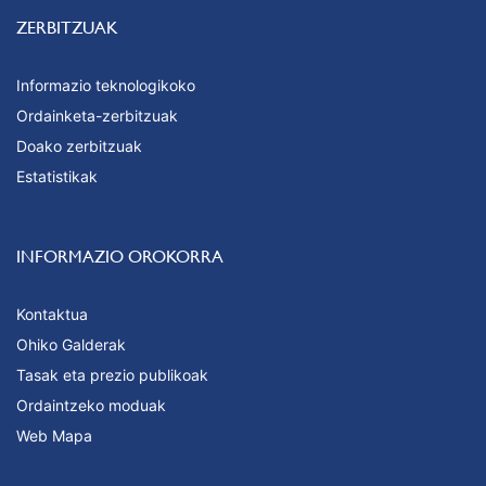
ZERBITZUAK
Informazio teknologikoko
Ordainketa-zerbitzuak
Doako zerbitzuak
Estatistikak
INFORMAZIO OROKORRA
Kontaktua
Ohiko Galderak
Tasak eta prezio publikoak
Ordaintzeko moduak
Web Mapa