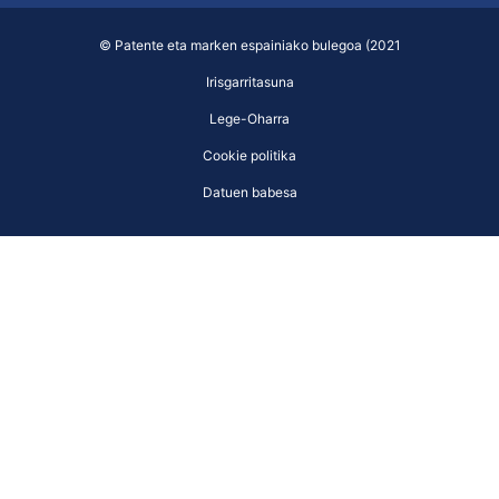
© Patente eta marken espainiako bulegoa (2021
Irisgarritasuna
Lege-Oharra
Cookie politika
Datuen babesa