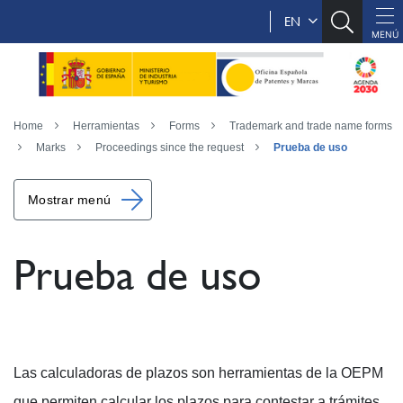
EN
Home
Herramientas
Forms
Trademark and trade name forms
Marks
Proceedings since the request
Prueba de uso
Mostrar menú
Prueba de uso
Las calculadoras de plazos son herramientas de la OEPM
que permiten calcular los plazos para contestar a trámites