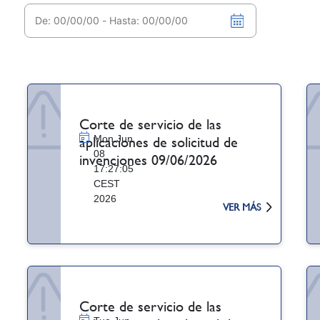
Corte de servicio de las
Mon Jun
aplicaciones de solicitud de
08
invenciones 09/06/2026
17:27:05
CEST
2026
VER MÁS
Corte de servicio de las