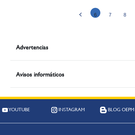
6
7
8
Advertencias
Avisos informáticos
YOUTUBE
INSTAGRAM
BLOG OEPM