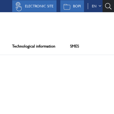
ELECTRONIC SITE
BOPI
EN
Technological information
SMES