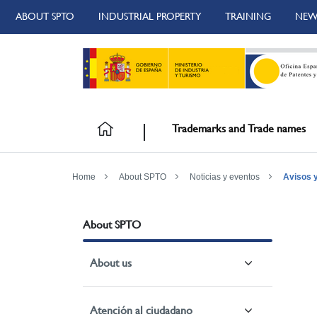
ABOUT SPTO
INDUSTRIAL PROPERTY
TRAINING
NEW
Trademarks and Trade names
Home
About SPTO
Noticias y eventos
Avisos 
About SPTO
About us
Atención al ciudadano