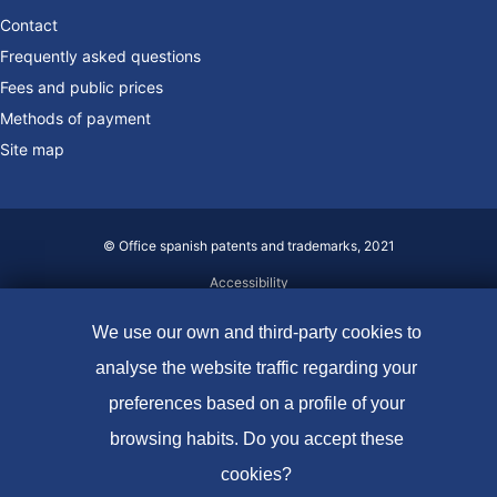
Contact
Frequently asked questions
Fees and public prices
Methods of payment
Site map
© Office spanish patents and trademarks, 2021
Accessibility
Legal Notice
We use our own and third-party cookies to
Cookie policy
analyse the website traffic regarding your
Data protection
preferences based on a profile of your
browsing habits. Do you accept these
cookies?