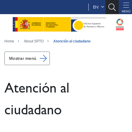
EN
Home
About SPTO
Atención al ciudadano
Mostrar menú
Atención al
ciudadano