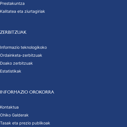
Prestakuntza
Kalitatea eta ziurtagiriak
ZERBITZUAK
Informazio teknologikoko
Ordainketa-zerbitzuak
Doako zerbitzuak
Estatistikak
INFORMAZIO OROKORRA
Kontaktua
Ohiko Galderak
Tasak eta prezio publikoak