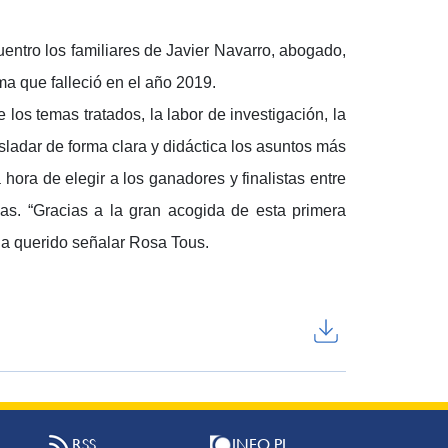
uentro los familiares de Javier Navarro, abogado,
a que falleció en el año 2019.
 los temas tratados, la labor de investigación, la
asladar de forma clara y didáctica los asuntos más
 hora de elegir a los ganadores y finalistas entre
as. “Gracias a la gran acogida de esta primera
a querido señalar Rosa Tous.
RSS
INFO PI