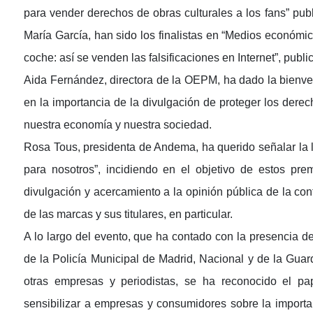
para vender derechos de obras culturales a los fans” pub
María García, han sido los finalistas en “Medios económi
coche: así se venden las falsificaciones en Internet”, publ
Aida Fernández, directora de la OEPM, ha dado la bienven
en la importancia de la divulgación de proteger los derec
nuestra economía y nuestra sociedad.
Rosa Tous, presidenta de Andema, ha querido señalar la la
para nosotros”, incidiendo en el objetivo de estos pre
divulgación y acercamiento a la opinión pública de la cont
de las marcas y sus titulares, en particular.
A lo largo del evento, que ha contado con la presencia de
de la Policía Municipal de Madrid, Nacional y de la Gua
otras empresas y periodistas, se ha reconocido el pa
sensibilizar a empresas y consumidores sobre la importa