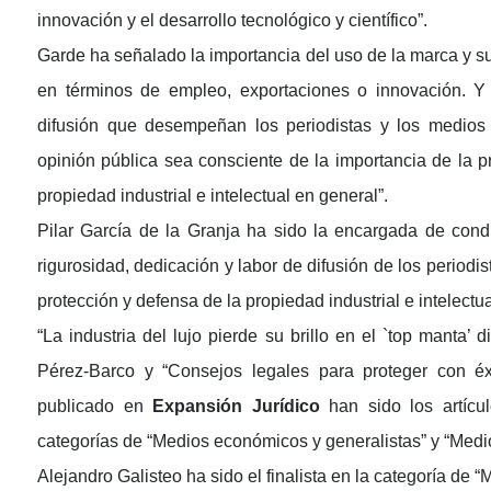
innovación y el desarrollo tecnológico y científico”.
Garde ha señalado la importancia del uso de la marca y s
en términos de empleo, exportaciones o innovación. Y 
difusión que desempeñan los periodistas y los medios
opinión pública sea consciente de la importancia de la p
propiedad industrial e intelectual en general”.
Pilar García de la Granja ha sido la encargada de cond
rigurosidad, dedicación y labor de difusión de los period
protección y defensa de la propiedad industrial e intelectua
“La industria del lujo pierde su brillo en el `top manta’ 
Pérez-Barco y “Consejos legales para proteger con éx
publicado en
Expansión Jurídico
han sido los artíc
categorías de “Medios económicos y generalistas” y “Medio
Alejandro Galisteo ha sido el finalista en la categoría de 