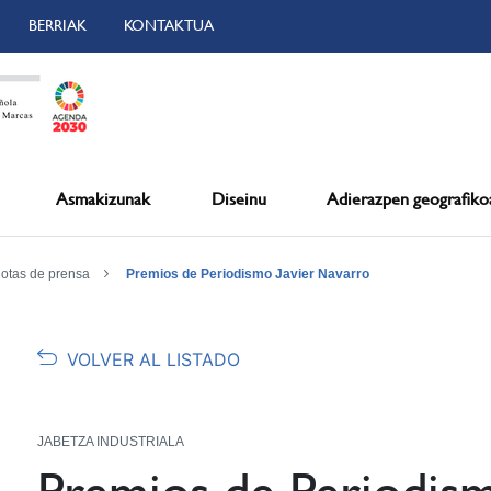
BERRIAK
KONTAKTUA
Asmakizunak
Diseinu
Adierazpen geografiko
otas de prensa
Premios de Periodismo Javier Navarro
VOLVER AL LISTADO
JABETZA INDUSTRIALA