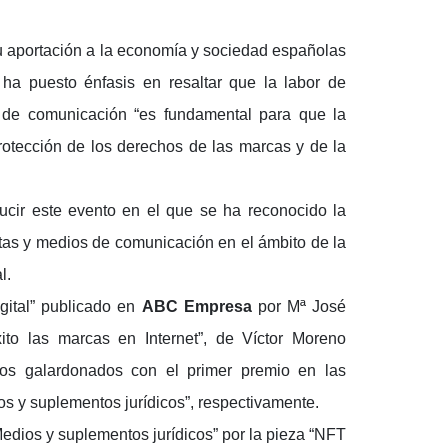
u aportación a la economía y sociedad españolas
ha puesto énfasis en resaltar que la labor de
 de comunicación “es fundamental para que la
rotección de los derechos de las marcas y de la
ucir este evento en el que se ha reconocido la
istas y medios de comunicación en el ámbito de la
l.
digital” publicado en
ABC Empresa
por Mª José
ito las marcas en Internet”, de Víctor Moreno
ulos galardonados con el primer premio en las
s y suplementos jurídicos”, respectivamente.
“Medios y suplementos jurídicos” por la pieza “NFT