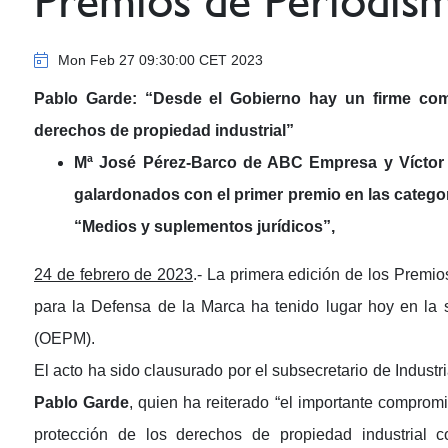
Premios de Periodism
Mon Feb 27 09:30:00 CET 2023
Pablo Garde: “Desde el Gobierno hay un firme com
derechos de propiedad industrial”
Mª José Pérez-Barco de ABC Empresa y Víctor 
galardonados con el primer premio en las catego
“Medios y suplementos jurídicos”,
24 de febrero de 2023
.- La primera edición de los Premi
para la Defensa de la Marca ha tenido lugar hoy en la
(OEPM).
El acto ha sido clausurado por el subsecretario de Indust
Pablo Garde
, quien ha reiterado “el importante comprom
protección de los derechos de propiedad industrial 