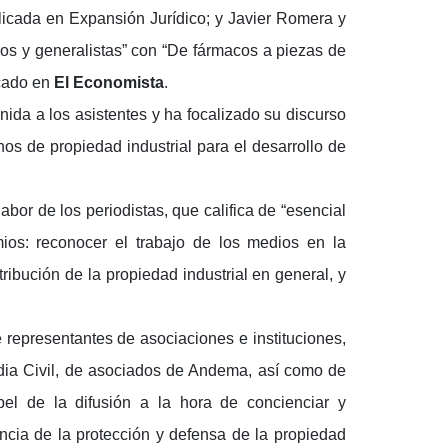
licada en Expansión Jurídico; y Javier Romera y
cos y generalistas” con “De fármacos a piezas de
icado en
El Economista
.
ida a los asistentes y ha focalizado su discurso
hos de propiedad industrial para el desarrollo de
bor de los periodistas, que califica de “esencial
mios: reconocer el trabajo de los medios en la
ribución de la propiedad industrial en general, y
 representantes de asociaciones e instituciones,
rdia Civil, de asociados de Andema, así como de
pel de la difusión a la hora de concienciar y
ncia de la protección y defensa de la propiedad