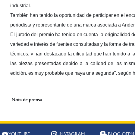
industrial.
También han tenido la oportunidad de participar en el enc
periodista y representante de una marca asociada a Andem
El jurado del premio ha tenido en cuenta la originalidad de
variedad e interés de fuentes consultadas y la forma de tr
técnicos; y han destacado la dificultad que han tenido a la
las piezas presentadas debido a la calidad de las mism
edición, es muy probable que haya una segunda”, según h
Nota de prensa
YOUTUBE
INSTAGRAM
BLOG OEPM