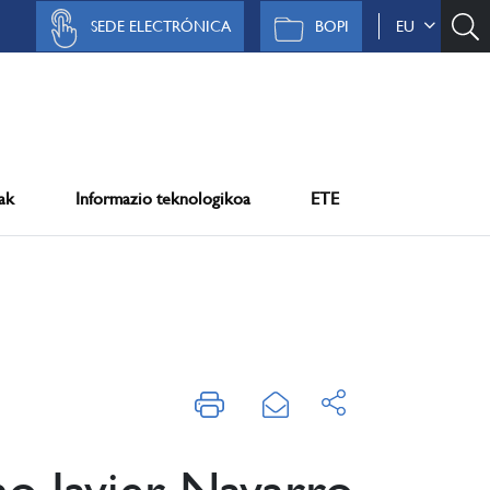
SEDE ELECTRÓNICA
BOPI
EU
ak
Informazio teknologikoa
ETE