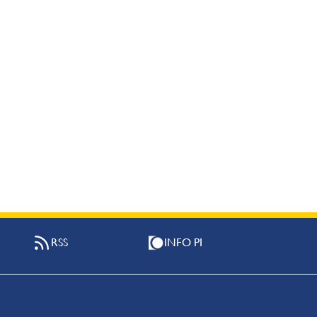
RSS
INFO PI