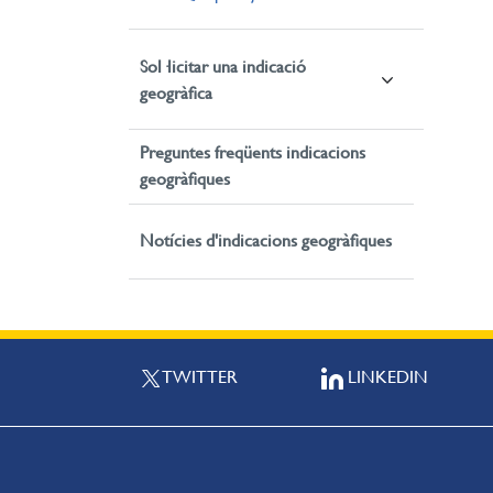
Sol·licitar una indicació
geogràfica
Preguntes freqüents indicacions
geogràfiques
Notícies d'indicacions geogràfiques
TWITTER
LINKEDIN