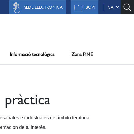
SEDE ELECTRÓNICA
BOPI
CA
Informació tecnològica
Zona PIME
 pràctica
esanales e industriales de ámbito territorial
mación de tu interés.