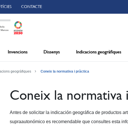
TÍCIES
CONTACTE
Invencions
Dissenys
Indicacions geogràfiques
cacions geogràfiques
Coneix la normativa i pràctica
Coneix la normativa i
Antes de solicitar la indicación geográfica de productos art
supraautonómico es recomendable que consultes esta infor