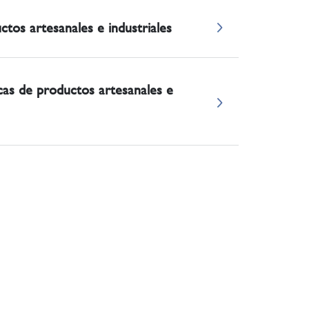
tos artesanales e industriales
cas de productos artesanales e