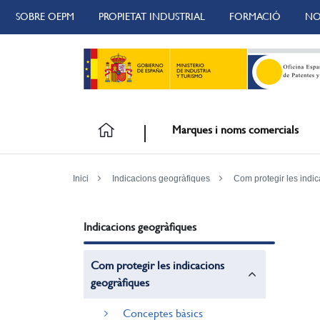
SOBRE OEPM
PROPIETAT INDUSTRIAL
FORMACIÓ
NO
Marques i noms comercials
Inici
Indicacions geogràfiques
Com protegir les indi
Indicacions geogràfiques
Com protegir les indicacions
geogràfiques
Conceptes bàsics