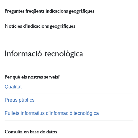
Preguntes freqüents indicacions geogràfiques
Notícies d'indicacions geogràfiques
Informació tecnològica
Per què els nostres serveis?
Qualitat
Preus públics
Fullets informatius d'informació tecnològica
Consulta en base de datos