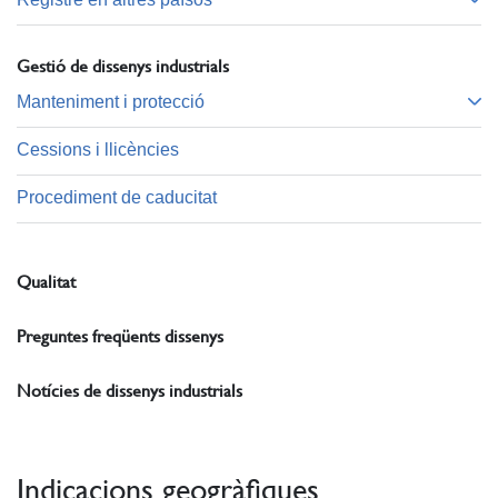
Gestió de dissenys industrials
Manteniment i protecció
Cessions i llicències
Procediment de caducitat
Qualitat
Preguntes freqüents dissenys
Notícies de dissenys industrials
Indicacions geogràfiques