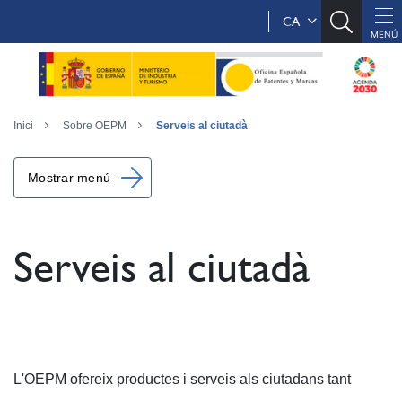
CA
Inici
Sobre OEPM
Serveis al ciutadà
Mostrar menú
Serveis al ciutadà
L'OEPM ofereix productes i serveis als ciutadans tant