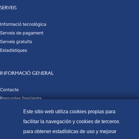
SERVEIS
Informació tecnològica
Serveis de pagament
Serveis gratuïts
Estadístiques
INFORMACIÓ GENERAL
Contacte
Preguntes freqüents
Taxes i preus públics
Este sitio web utiliza cookies propias para
Formes de pagament
facilitar la navegación y cookies de terceros
Mapa web
para obtener estadísticas de uso y mejorar