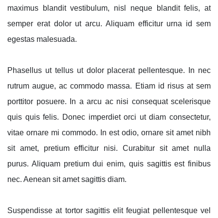
maximus blandit vestibulum, nisl neque blandit felis, at
semper erat dolor ut arcu. Aliquam efficitur urna id sem
egestas malesuada.
Phasellus ut tellus ut dolor placerat pellentesque. In nec
rutrum augue, ac commodo massa. Etiam id risus at sem
porttitor posuere. In a arcu ac nisi consequat scelerisque
quis quis felis. Donec imperdiet orci ut diam consectetur,
vitae ornare mi commodo. In est odio, ornare sit amet nibh
sit amet, pretium efficitur nisi. Curabitur sit amet nulla
purus. Aliquam pretium dui enim, quis sagittis est finibus
nec. Aenean sit amet sagittis diam.
Suspendisse at tortor sagittis elit feugiat pellentesque vel