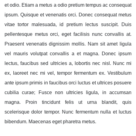
et odio. Etiam a metus a odio pretium tempus ac consequat
ipsum. Quisque et venenatis orci. Donec consequat metus
vitae tortor malesuada, id pretium lectus suscipit. Duis
pellentesque metus orci, eget facilisis nunc convallis at.
Praesent venenatis dignissim mollis. Nam sit amet ligula
vel mauris volutpat convallis a et magna. Donec ipsum
lectus, faucibus sed ultricies a, lobortis nec nisl. Nunc mi
ex, laoreet nec mi vel, tempor fermentum ex. Vestibulum
ante ipsum primis in faucibus orci luctus et ultrices posuere
cubilia curae; Fusce non ultricies ligula, in accumsan
magna. Proin tincidunt felis ut urna blandit, quis
scelerisque dolor tempor. Nunc fermentum nulla et luctus
bibendum. Maecenas eget pharetra metus.