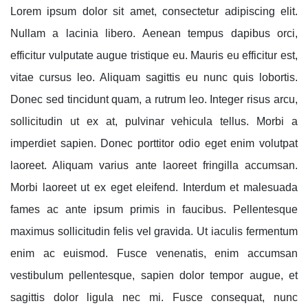
Lorem ipsum dolor sit amet, consectetur adipiscing elit.
Nullam a lacinia libero. Aenean tempus dapibus orci,
efficitur vulputate augue tristique eu. Mauris eu efficitur est,
vitae cursus leo. Aliquam sagittis eu nunc quis lobortis.
Donec sed tincidunt quam, a rutrum leo. Integer risus arcu,
sollicitudin ut ex at, pulvinar vehicula tellus. Morbi a
imperdiet sapien. Donec porttitor odio eget enim volutpat
laoreet. Aliquam varius ante laoreet fringilla accumsan.
Morbi laoreet ut ex eget eleifend. Interdum et malesuada
fames ac ante ipsum primis in faucibus. Pellentesque
maximus sollicitudin felis vel gravida. Ut iaculis fermentum
enim ac euismod. Fusce venenatis, enim accumsan
vestibulum pellentesque, sapien dolor tempor augue, et
sagittis dolor ligula nec mi. Fusce consequat, nunc