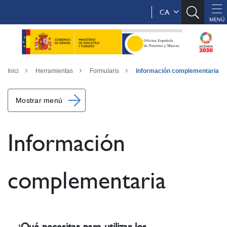
CA
Inici
Herramientas
Formularis
Información complementaria
Mostrar menú
Información
complementaria
¿Qué necesitas para utilizar los