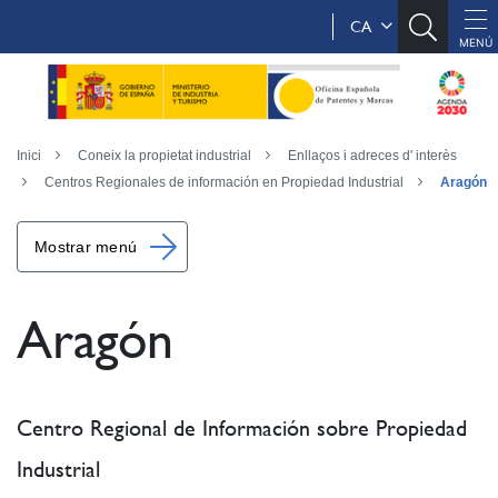
CA
Inici
Coneix la propietat industrial
Enllaços i adreces d' interès
Centros Regionales de información en Propiedad Industrial
Aragón
Mostrar menú
Aragón
Centro Regional de Información sobre Propiedad
Industrial