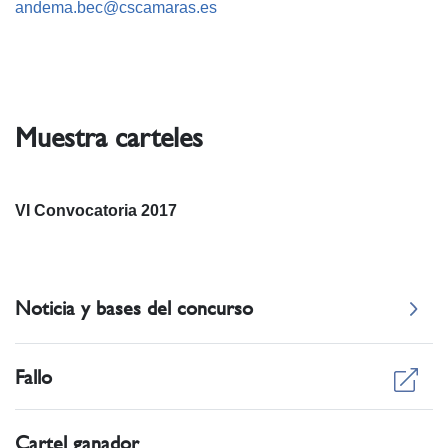
andema.bec@cscamaras.es
Muestra carteles
VI Convocatoria 2017
Noticia y bases del concurso
Fallo
Cartel ganador