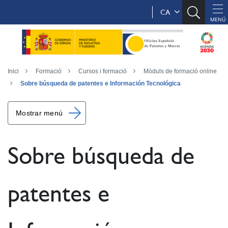
CA
Inici
Formació
Cursos i formació
Mòduls de formació online
Sobre búsqueda de patentes e Información Tecnológica
Mostrar menú
Sobre búsqueda de
patentes e