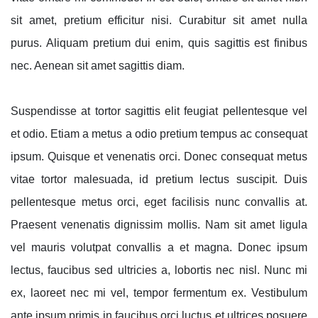
sit amet, pretium efficitur nisi. Curabitur sit amet nulla
purus. Aliquam pretium dui enim, quis sagittis est finibus
nec. Aenean sit amet sagittis diam.
Suspendisse at tortor sagittis elit feugiat pellentesque vel
et odio. Etiam a metus a odio pretium tempus ac consequat
ipsum. Quisque et venenatis orci. Donec consequat metus
vitae tortor malesuada, id pretium lectus suscipit. Duis
pellentesque metus orci, eget facilisis nunc convallis at.
Praesent venenatis dignissim mollis. Nam sit amet ligula
vel mauris volutpat convallis a et magna. Donec ipsum
lectus, faucibus sed ultricies a, lobortis nec nisl. Nunc mi
ex, laoreet nec mi vel, tempor fermentum ex. Vestibulum
ante ipsum primis in faucibus orci luctus et ultrices posuere