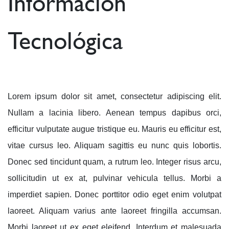
Información
Tecnológica
Lorem ipsum dolor sit amet, consectetur adipiscing elit.
Nullam a lacinia libero. Aenean tempus dapibus orci,
efficitur vulputate augue tristique eu. Mauris eu efficitur est,
vitae cursus leo. Aliquam sagittis eu nunc quis lobortis.
Donec sed tincidunt quam, a rutrum leo. Integer risus arcu,
sollicitudin ut ex at, pulvinar vehicula tellus. Morbi a
imperdiet sapien. Donec porttitor odio eget enim volutpat
laoreet. Aliquam varius ante laoreet fringilla accumsan.
Morbi laoreet ut ex eget eleifend. Interdum et malesuada