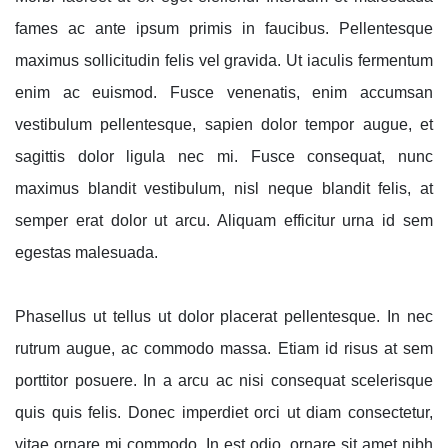
fames ac ante ipsum primis in faucibus. Pellentesque
maximus sollicitudin felis vel gravida. Ut iaculis fermentum
enim ac euismod. Fusce venenatis, enim accumsan
vestibulum pellentesque, sapien dolor tempor augue, et
sagittis dolor ligula nec mi. Fusce consequat, nunc
maximus blandit vestibulum, nisl neque blandit felis, at
semper erat dolor ut arcu. Aliquam efficitur urna id sem
egestas malesuada.
Phasellus ut tellus ut dolor placerat pellentesque. In nec
rutrum augue, ac commodo massa. Etiam id risus at sem
porttitor posuere. In a arcu ac nisi consequat scelerisque
quis quis felis. Donec imperdiet orci ut diam consectetur,
vitae ornare mi commodo. In est odio, ornare sit amet nibh