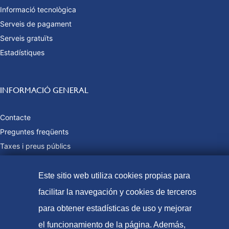
Informació tecnològica
Serveis de pagament
Serveis gratuïts
Estadístiques
INFORMACIÓ GENERAL
Contacte
Preguntes freqüents
Taxes i preus públics
Formes de pagament
Mapa web
Este sitio web utiliza cookies propias para
facilitar la navegación y cookies de terceros
para obtener estadísticas de uso y mejorar
© Oficina Espanyola de Patents i Marques, 2021
el funcionamiento de la página. Además,