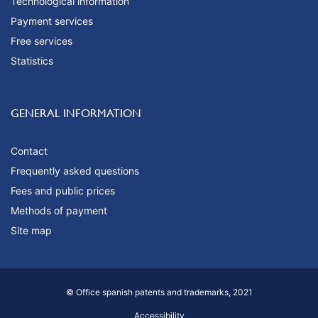
Technological information
Payment services
Free services
Statistics
GENERAL INFORMATION
Contact
Frequently asked questions
Fees and public prices
Methods of payment
Site map
© Office spanish patents and trademarks, 2021
Accessibility