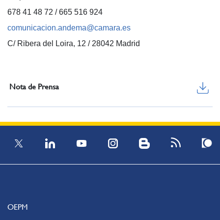
678 41 48 72 / 665 516 924
comunicacion.andema@camara.es
C/ Ribera del Loira, 12 / 28042 Madrid
Nota de Prensa
OEPM