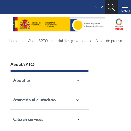
EN
Home
About SPTO
Noticias y eventos
Notas de prensa
About SPTO
About us
Atención al ciudadano
Citizen services