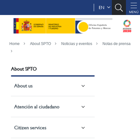
EN
Home
About SPTO
Noticias y eventos
Notas de prensa
About SPTO
About us
Atención al ciudadano
Citizen services