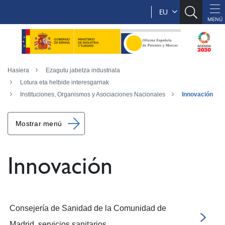
EU
Hasiera
Ezagutu jabetza industriala
Lotura eta helbide interesgarriak
Instituciones, Organismos y Asociaciones Nacionales
Innovación
Mostrar menú
Innovación
Consejería de Sanidad de la Comunidad de
Madrid, servicios sanitarios