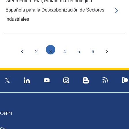
Green Future Plat, Plataforma Tecnológica
Española para la Descarbonización de Sectores
Industriales
2
3
4
5
6
OEPM
Gu