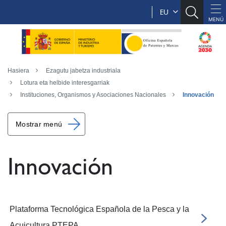
EU
Hasiera
Ezagutu jabetza industriala
Lotura eta helbide interesgarriak
Instituciones, Organismos y Asociaciones Nacionales
Innovación
Mostrar menú
Innovación
Plataforma Tecnológica Española de la Pesca y la
Acuicultura PTEPA