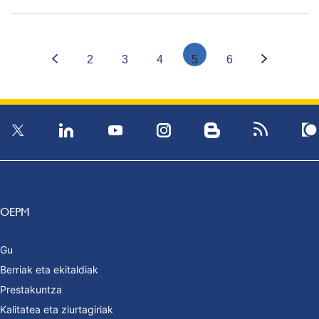
2
3
4
5
6
OEPM
Gu
Berriak eta ekitaldiak
Prestakuntza
Kalitatea eta ziurtagiriak