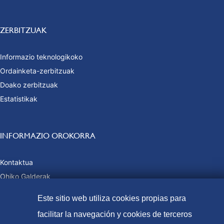
ZERBITZUAK
Informazio teknologikoko
Ordainketa-zerbitzuak
Doako zerbitzuak
Estatistikak
INFORMAZIO OROKORRA
Kontaktua
Ohiko Galderak
Tasak eta prezio publikoak
Este sitio web utiliza cookies propias para
Ordaintzeko moduak
facilitar la navegación y cookies de terceros
Web Mapa