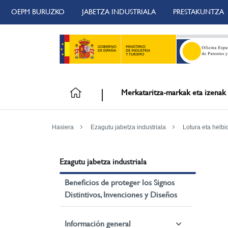
OEPM BURUZKO
JABETZA INDUSTRIALA
PRESTAKUNTZA
Merkataritza-markak eta izenak
Hasiera
Ezagutu jabetza industriala
Lotura eta helbi
Ezagutu jabetza industriala
Beneficios de proteger los Signos
Distintivos, Invenciones y Diseños
Información general