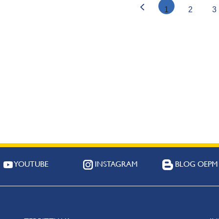
1
2
3
YOUTUBE
INSTAGRAM
BLOG OEPM