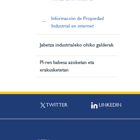
Información de Propiedad
Industrial en internet
Jabetza industrialeko ohiko galderak
PI-ren babesa azoketan eta
erakusketetan
TWITTER
LINKEDIN