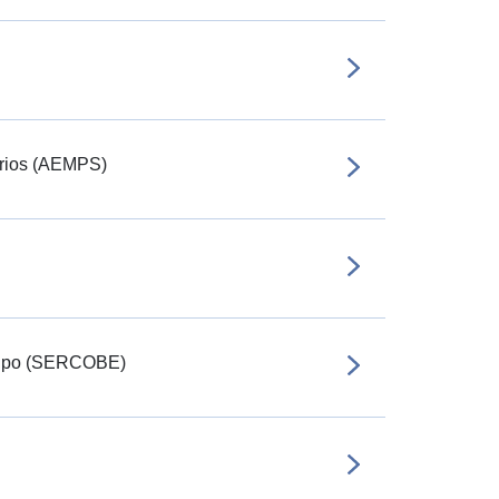
arios (AEMPS)
quipo (SERCOBE)