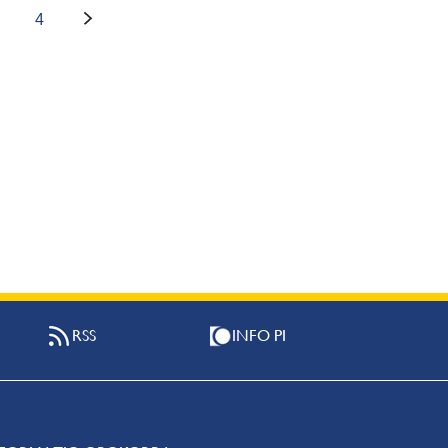
4
RSS
INFO PI