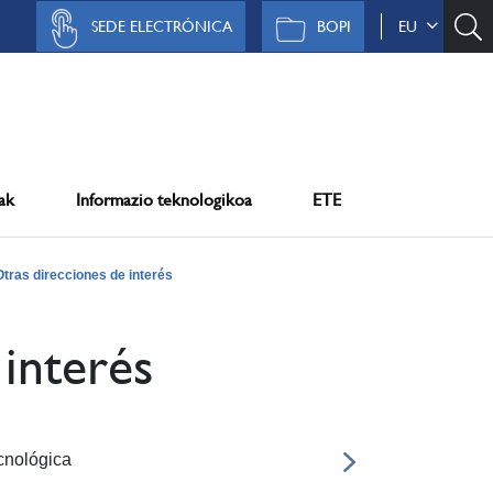
SEDE ELECTRÓNICA
BOPI
EU
ak
Informazio teknologikoa
ETE
Otras direcciones de interés
 interés
cnológica