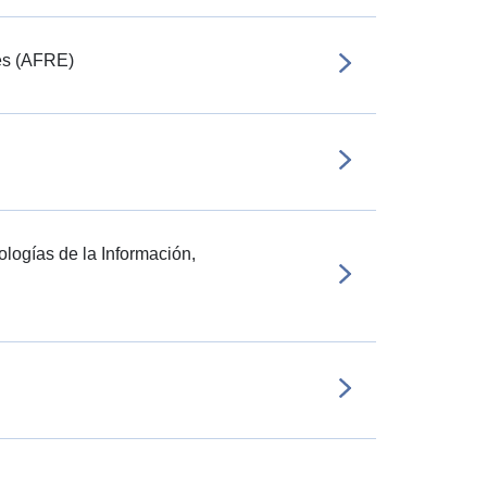
es (AFRE)
logías de la Información,