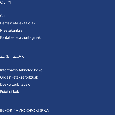
OEPM
Gu
Berriak eta ekitaldiak
Prestakuntza
Kalitatea eta ziurtagiriak
ZERBITZUAK
Informazio teknologikoko
Ordainketa-zerbitzuak
Doako zerbitzuak
Estatistikak
INFORMAZIO OROKORRA