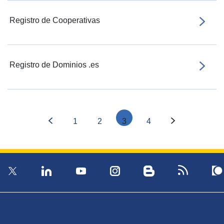
Registro de Cooperativas
Registro de Dominios .es
1
2
3
4