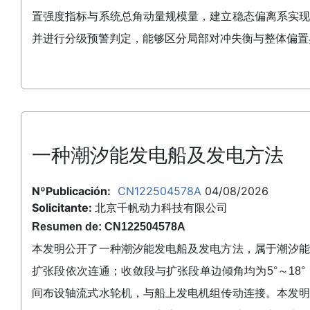
置强度指标与系统总角动量规模量，建立稳态偏离系实
并进行分级预警判定，能够区分局部对冲失衡与整体偏置
一种潮汐能发电船及发电方法
NºPublicación:
CN122504578A
04/08/2026
Solicitante:
北京千帆动力科技有限公司
Resumen de: CN122504578A
本发明公开了一种潮汐能发电船及发电方法，属于潮汐
扩张段依次连通；收敛段与扩张段单边倾角均为5°～18
间布设轴流式水轮机，与船上发电机组传动连接。本发