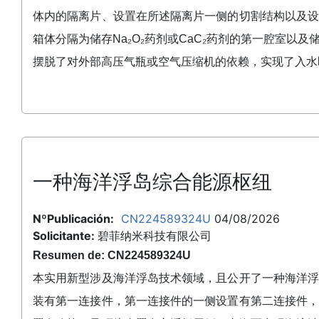
体内的隔离片、设置在所述隔离片一侧的切割结构以及
箱体分隔为储存Na₂O₂药剂或CaC₂药剂的第一腔室
摆脱了对外部高压气瓶或空气压缩机的依赖，实现了入水
一种海洋浮岛综合能源枢纽
NºPublicación:
CN224589324U
04/08/2026
Solicitante:
碧菲纳米科技有限公司
Resumen de: CN224589324U
本实用新型涉及海洋浮岛技术领域，且公开了一种海洋
装有第一连接件，第一连接件的一侧设置有第二连接件