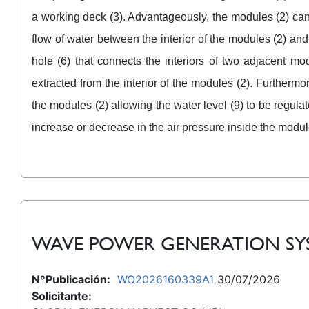
a working deck (3). Advantageously, the modules (2) can b
flow of water between the interior of the modules (2) and 
hole (6) that connects the interiors of two adjacent mod
extracted from the interior of the modules (2). Furtherm
the modules (2) allowing the water level (9) to be regulate
increase or decrease in the air pressure inside the modul
WAVE POWER GENERATION SY
NºPublicación:
WO2026160339A1
30/07/2026
Solicitante: