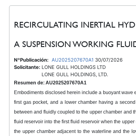
RECIRCULATING INERTIAL HY
A SUSPENSION WORKING FLUI
NºPublicación:
AU2025207670A1
30/07/2026
Solicitante:
LONE GULL HOLDINGS LTD
LONE GULL HOLDINGS, LTD.
Resumen de: AU2025207670A1
Embodiments disclosed herein include a buoyant wave ene
first gas pocket, and a lower chamber having a second 
between and fluidly coupled to the upper chamber and th
fluid reservoir into the first fluid reservoir when the upp
the upper chamber adjacent to the waterline and the l