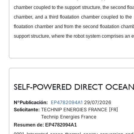
chamber coupled to the support structure, the second float
chamber, and a third floatation chamber coupled to the su
floatation chamber and from the second floatation chamb
support structure, where the robot system comprises an e
SELF-POWERED DIRECT OCEA
NºPublicación:
EP4782094A1
29/07/2026
Solicitante:
TECHNIP ENERGIES FRANCE [FR]
Technip Energies France
Resumen de: EP4782094A1