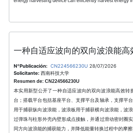
energy harvesting device can efficiently harvest energy fro
一种自适应波向的双向波浪能高
NºPublicación:
CN224566230U
28/07/2026
Solicitante:
西南科技大学
Resumen de: CN224566230U
本实用新型公开了一种自适应波向的双向波浪能高效转
台；搭载平台包括基座平台、支撑平台及轴承，支撑平
用于捕获纵向波浪能，波浪板用于捕获横向波浪能，波
过弹珠与柱形外壳内壁形成点接触，并通过滑动密封圈
同方向波浪能的捕获能力，并降低能量转换过程中的摩擦