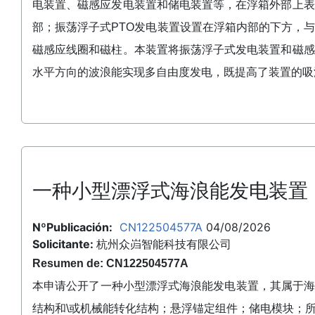
电装置、磁感应发电装置和储电装置等，在浮箱外部上表
部；振荡浮子式PTO发电装置设置在浮箱内部的下方，
磁感应线圈和磁柱。本装置将振荡浮子式发电装置和磁感
水平方向的波浪能实现多自由度发电，既提高了装置的吸
一种小型漂浮式海浪能发电装置
NºPublicación:
CN122504577A
04/08/2026
Solicitante:
杭州众岿智能科技有限公司
Resumen de: CN122504577A
本申请公开了一种小型漂浮式海浪能发电装置，其属于
结构和\或机械能转化结构；悬浮锚定组件；储电模块；