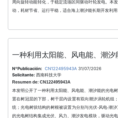
周向旋转动能转化，于稳定流场区间驱动叶轮发电。本
动，耗材节省、运行平稳，适合海上潮汐能长期开发利用
一种利用太阳能、风电能、潮汐
NºPublicación:
CN122495943A
31/07/2026
Solicitante:
西南科技大学
Resumen de: CN122495943A
本发明公开了一种利用太阳能、风电能、潮汐能的光电
置在树冠层的下部，树干层内设置有双向潮汐涡轮机组；
统；光电树状结构的树根被设置为分别与光伏‑风电‑潮
的光电树结构集成光伏、风力、潮汐发电模块，驱动光