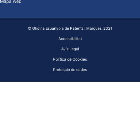
Mapa web
© Oficina Espanyola de Patents i Marques, 2021
Accessibilitat
Avís Legal
Política de Cookies
Protecció de dades