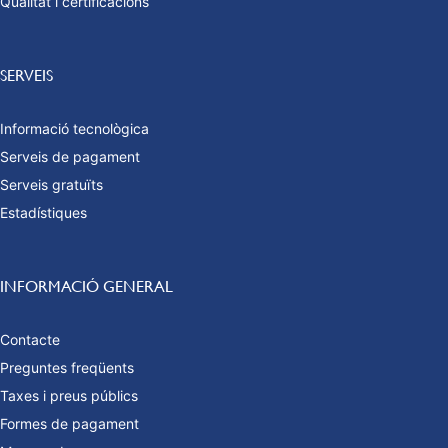
Qualitat i certificacions
SERVEIS
Informació tecnològica
Serveis de pagament
Serveis gratuïts
Estadístiques
INFORMACIÓ GENERAL
Contacte
Preguntes freqüents
Taxes i preus públics
Formes de pagament