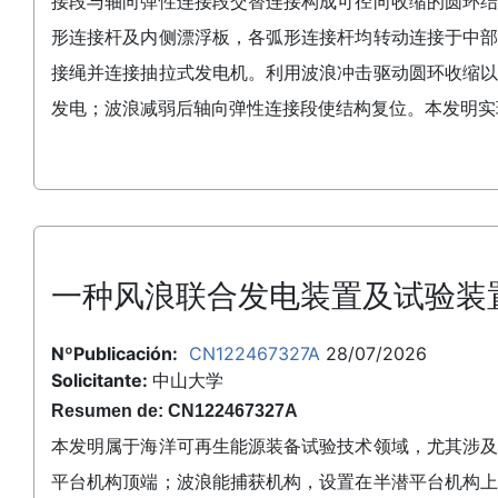
接段与轴向弹性连接段交替连接构成可径向收缩的圆环
形连接杆及内侧漂浮板，各弧形连接杆均转动连接于中
接绳并连接抽拉式发电机。利用波浪冲击驱动圆环收缩
发电；波浪减弱后轴向弹性连接段使结构复位。本发明实
一种风浪联合发电装置及试验装
NºPublicación:
CN122467327A
28/07/2026
Solicitante:
中山大学
Resumen de: CN122467327A
本发明属于海洋可再生能源装备试验技术领域，尤其涉
平台机构顶端；波浪能捕获机构，设置在半潜平台机构