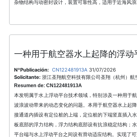
杂物结构与动密封设计，装置可靠性高，适用于近海风浪
一种用于航空器水上起降的浮动
NºPublicación:
CN122481913A
31/07/2026
Solicitante:
浙江圣翔航空科技有限公司圣翔（杭州）航
Resumen de: CN122481913A
本发明属于水上浮动平台技术领域，特别涉及一种用于
波浪波动带来的动态变化的问题。本用于航空器水上起
接通道内插设有定位桩的上端，定位桩的下端竖直插入
板底部的浮力结构，浮力结构底部设有抗浪稳定结构；
平台端与水上浮动平台之间设有滑动适应结构。实现了可