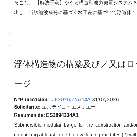
ること。 【解決手段】やぐら構造型波力発電システム
出し、当該縦波成分に基づく水圧差に基づいて浮遊体１
浮体構造物の構築及び／又はロ
ージ
NºPublicación:
JP2026525714A
31/07/2026
Solicitante:
エステイコ・エス．エー．
Resumen de: ES2994234A1
Submersible modular barge for the construction and/or 
comprising at least three hollow floating modules (2) w