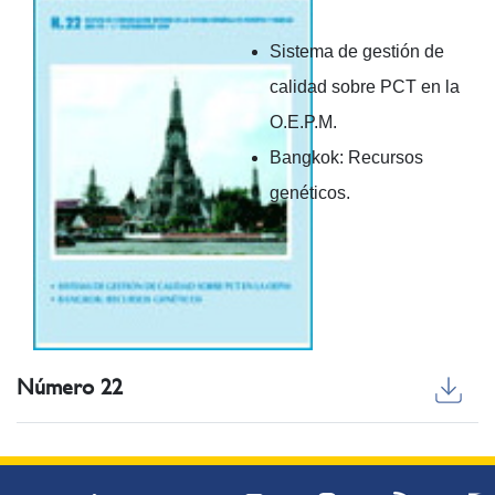
Sistema de gestión de
calidad sobre PCT en la
O.E.P.M.
Bangkok: Recursos
genéticos.
Número 22