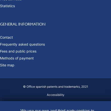
Statistics
GENERAL INFORMATION
Contact
Frequently asked questions
Fees and public prices
Methods of payment
Site map
© Office spanish patents and trademarks, 2021
Accessibility
Legal Notice
We use our own and third-party cookies to