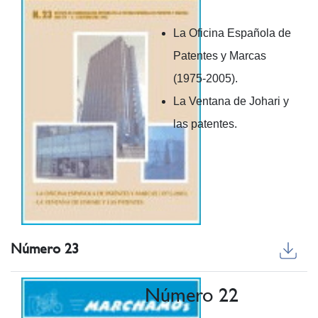
La Oficina Española de
Patentes y Marcas
(1975-2005).
La Ventana de Johari y
las patentes.
Número 23
Número 22