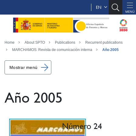
EN
Home
About SPTO
Publications
Recurrent publications
MARCHAMOS: Revista de comunicación interna
Año 2005
Mostrar menú
Año 2005
Número 24