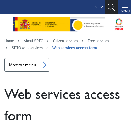
EN
Home
About SPTO
Citizen services
Free services
SPTO web services
Web services access form
Mostrar menú
Web services access
form