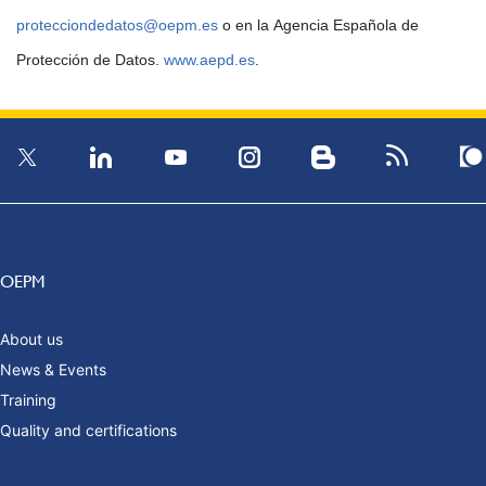
protecciondedatos@oepm.es
o en la Agencia Española de
Protección de Datos.
www.aepd.es
.
OEPM
About us
News & Events
Training
Quality and certifications