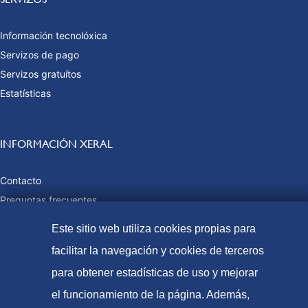
Información tecnolóxica
Servizos de pago
Servizos gratuítos
Estatísticas
INFORMACIÓN XERAL
Contacto
Preguntas frecuentes
Taxas e prezos públicos
Este sitio web utiliza cookies propias para
Formas de pago
facilitar la navegación y cookies de terceros
Mapa web
para obtener estadísticas de uso y mejorar
el funcionamiento de la página. Además,