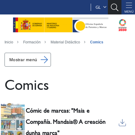
GL
Inicio
Formación
Material Didáctico
Comics
Mostrar menú
Comics
Cómic de marcas: "Maia e
Compañía. Mandaia® A creación
dunha marca"