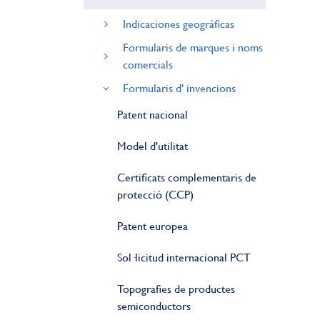
Indicaciones geográficas
Formularis de marques i noms
comercials
Formularis d' invencions
Patent nacional
Model d'utilitat
Certificats complementaris de
protecció (CCP)
Patent europea
Sol·licitud internacional PCT
Topografies de productes
semiconductors