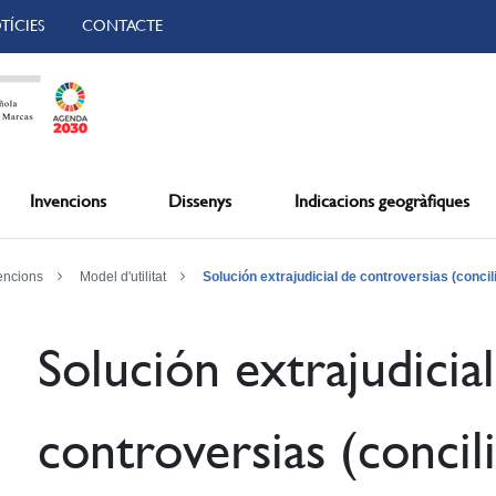
TÍCIES
CONTACTE
Invencions
Dissenys
Indicacions geogràfiques
vencions
Model d'utilitat
Solución extrajudicial de controversias (concil
Solución extrajudicia
controversias (concili