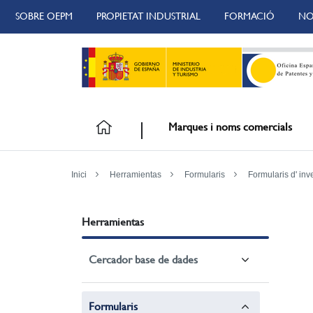
SOBRE OEPM
PROPIETAT INDUSTRIAL
FORMACIÓ
NO
Marques i noms comercials
Inici
Herramientas
Formularis
Formularis d' in
Herramientas
Cercador base de dades
Formularis