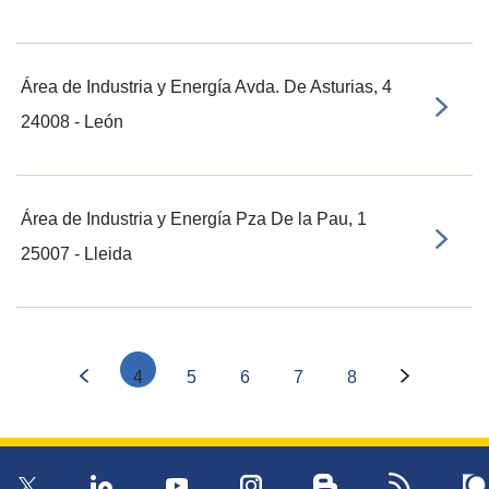
Área de Industria y Energía Avda. De Asturias, 4
24008 - León
Área de Industria y Energía Pza De la Pau, 1
25007 - Lleida
4
5
6
7
8