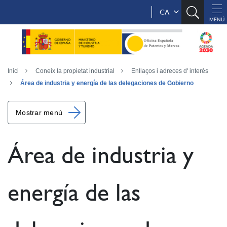
CA
Inici
Coneix la propietat industrial
Enllaços i adreces d' interès
Área de industria y energía de las delegaciones de Gobierno
Mostrar menú
Área de industria y
energía de las