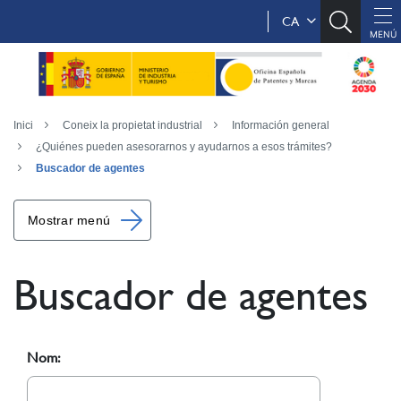
CA
Inici
Coneix la propietat industrial
Información general
¿Quiénes pueden asesorarnos y ayudarnos a esos trámites?
Buscador de agentes
Mostrar menú
Buscador de agentes
Nom: